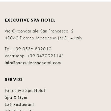
EXECUTIVE SPA HOTEL
Via Circondariale San Francesco, 2
41042 Fiorano Modenese (MO) – Italy
Tel.
+39 0536 832010
Whatsapp.
+39 3470921141
info@executivespahotel.com
SERVIZI
Executive Spa Hotel
Spa & Gym
Exé Restaurant