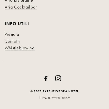
Alto Ristorante
Aria Cocktailbar
INFO UTILI
Prenota
Contatti
Whistleblowing
© 2021 EXECUTIVE SPA HOTEL
P. IVA 01292310362