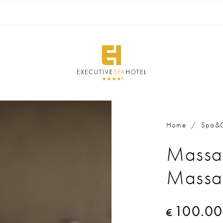
Home
/
Spa&
Massag
Massa
100.00
€