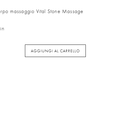
orpo massaggio Vital Stone Massage
in
AGGIUNGI AL CARRELLO