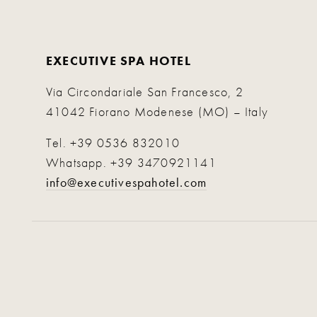
EXECUTIVE SPA HOTEL
Via Circondariale San Francesco, 2
41042 Fiorano Modenese (MO) – Italy
Tel.
+39 0536 832010
Whatsapp.
+39 3470921141
info@executivespahotel.com