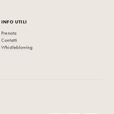
INFO UTILI
Prenota
Contatti
Whistleblowing