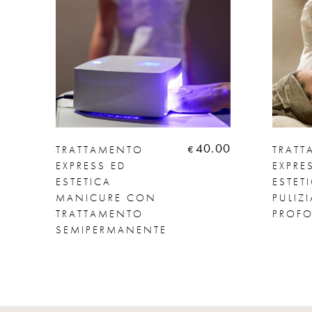
40.00
TRATTAMENTO
TRAT
€
EXPRESS ED
EXPRE
ESTETICA
ESTET
MANICURE CON
PULIZ
TRATTAMENTO
PROF
SEMIPERMANENTE