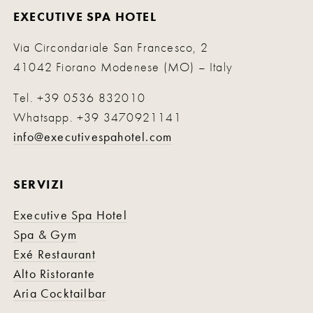
EXECUTIVE SPA HOTEL
Via Circondariale San Francesco, 2
41042 Fiorano Modenese (MO) – Italy
Tel.
+39 0536 832010
Whatsapp.
+39 3470921141
info@executivespahotel.com
SERVIZI
Executive Spa Hotel
Spa & Gym
Exé Restaurant
Alto Ristorante
Aria Cocktailbar