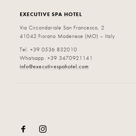
EXECUTIVE SPA HOTEL
Via Circondariale San Francesco, 2
41042 Fiorano Modenese (MO) – Italy
Tel.
+39 0536 832010
Whatsapp.
+39 3470921141
info@executivespahotel.com