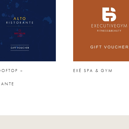
OOFTOP –
EXÉ SPA & GYM
RANTE