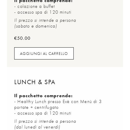
Il pacchetto comprende:
- colazione a buffet
- accesso spa di 120 minuti
Il prezzo si intende a persona
(sabato e domenica)
€
50.00
AGGIUNGI AL CARRELLO
AGGIUNGI AL CARRELLO
LUNCH & SPA
Il pacchetto comprende:
- Healthy Lunch presso Exè con Menù di 3
portate + centrifugato
- accesso spa di 120 minuti
Il prezzo si intende a persona
(dal lunedì al venerdì)