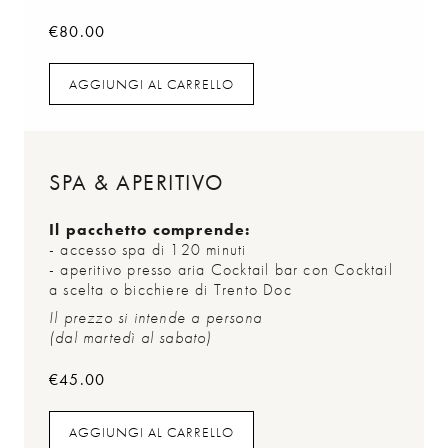
€
80.00
AGGIUNGI AL CARRELLO
AGGIUNGI AL CARRELLO
SPA & APERITIVO
Il pacchetto comprende:
- accesso spa di 120 minuti
- aperitivo presso aria Cocktail bar con Cocktail
a scelta o bicchiere di Trento Doc
Il prezzo si intende a persona
(dal martedì al sabato)
€
45.00
AGGIUNGI AL CARRELLO