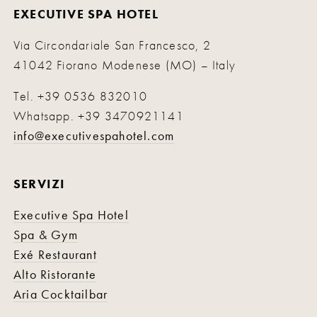
EXECUTIVE SPA HOTEL
Via Circondariale San Francesco, 2
41042 Fiorano Modenese (MO) – Italy
Tel.
+39 0536 832010
Whatsapp.
+39 3470921141
info@executivespahotel.com
SERVIZI
Executive Spa Hotel
Spa & Gym
Exé Restaurant
Alto Ristorante
Aria Cocktailbar