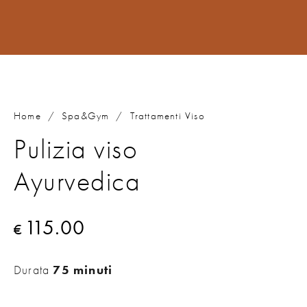
Home
/
Spa&Gym
/
Trattamenti Viso
Pulizia viso
Ayurvedica
115.00
€
Durata
75 minuti